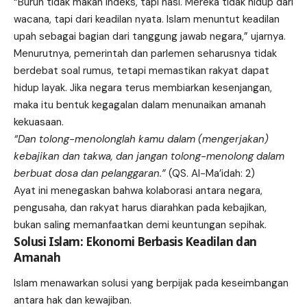
“Buruh tidak makan indeks, tapi nasi. Mereka tidak hidup dari
wacana, tapi dari keadilan nyata. Islam menuntut keadilan
upah sebagai bagian dari tanggung jawab negara,” ujarnya.
Menurutnya, pemerintah dan parlemen seharusnya tidak
berdebat soal rumus, tetapi memastikan rakyat dapat
hidup layak. Jika negara terus membiarkan kesenjangan,
maka itu bentuk kegagalan dalam menunaikan amanah
kekuasaan.
“Dan tolong-menolonglah kamu dalam (mengerjakan)
kebajikan dan takwa, dan jangan tolong-menolong dalam
berbuat dosa dan pelanggaran.”
(QS. Al-Ma’idah: 2)
Ayat ini menegaskan bahwa kolaborasi antara negara,
pengusaha, dan rakyat harus diarahkan pada kebajikan,
bukan saling memanfaatkan demi keuntungan sepihak.
Solusi Islam: Ekonomi Berbasis Keadilan dan
Amanah
Islam menawarkan solusi yang berpijak pada keseimbangan
antara hak dan kewajiban.