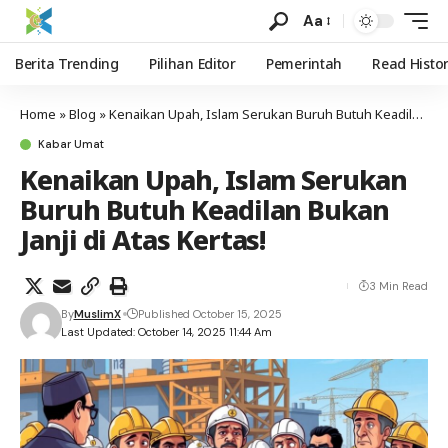
Aa
Berita Trending
Pilihan Editor
Pemerintah
Read Histo
Home
»
Blog
»
Kenaikan Upah, Islam Serukan Buruh Butuh Keadilan Bukan Janji di Atas Kertas!
Kabar Umat
Kenaikan Upah, Islam Serukan
Buruh Butuh Keadilan Bukan
Janji di Atas Kertas!
3 Min Read
By
MuslimX
Published October 15, 2025
Last Updated: October 14, 2025 11:44 Am