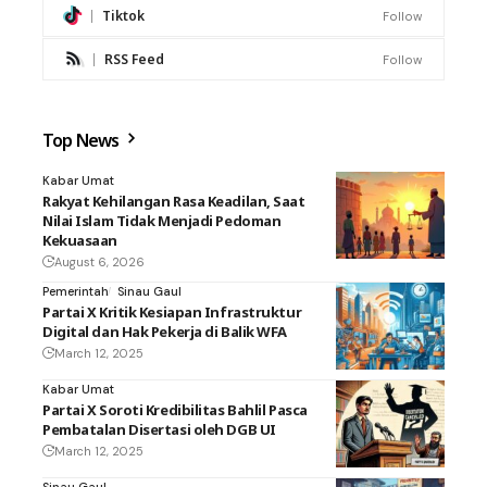
Tiktok
Follow
RSS Feed
Follow
Top News
Kabar Umat
Rakyat Kehilangan Rasa Keadilan, Saat
Nilai Islam Tidak Menjadi Pedoman
Kekuasaan
August 6, 2026
Pemerintah
Sinau Gaul
Partai X Kritik Kesiapan Infrastruktur
Digital dan Hak Pekerja di Balik WFA
March 12, 2025
Kabar Umat
Partai X Soroti Kredibilitas Bahlil Pasca
Pembatalan Disertasi oleh DGB UI
March 12, 2025