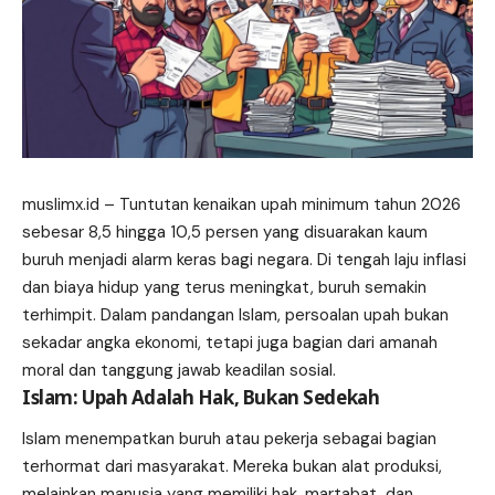
muslimx.id
– Tuntutan kenaikan upah minimum tahun 2026
sebesar 8,5 hingga 10,5 persen yang disuarakan kaum
buruh menjadi alarm keras bagi negara. Di tengah laju inflasi
dan biaya hidup yang terus meningkat, buruh semakin
terhimpit. Dalam pandangan Islam, persoalan upah bukan
sekadar
angka
ekonomi, tetapi juga bagian dari amanah
moral dan tanggung jawab keadilan sosial.
Islam: Upah Adalah Hak, Bukan Sedekah
Islam menempatkan buruh atau pekerja sebagai bagian
terhormat dari masyarakat. Mereka bukan alat produksi,
melainkan manusia yang memiliki hak, martabat, dan