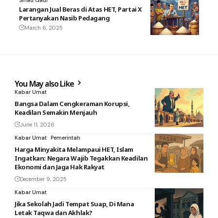
Sinau Gaul
Larangan Jual Beras di Atas HET, Partai X
Pertanyakan Nasib Pedagang
March 6, 2025
You May also Like
Kabar Umat
Bangsa Dalam Cengkeraman Korupsi,
Keadilan Semakin Menjauh
June 11, 2026
Kabar Umat
Pemerintah
Harga Minyakita Melampaui HET, Islam
Ingatkan: Negara Wajib Tegakkan Keadilan
Ekonomi dan Jaga Hak Rakyat
December 9, 2025
Kabar Umat
Jika Sekolah Jadi Tempat Suap, Di Mana
Letak Taqwa dan Akhlak?