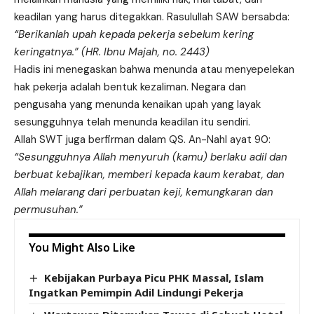
keadilan yang harus ditegakkan. Rasulullah SAW bersabda:
“Berikanlah upah kepada pekerja sebelum kering
keringatnya.” (HR. Ibnu Majah, no. 2443)
Hadis ini menegaskan bahwa menunda atau menyepelekan
hak pekerja adalah bentuk kezaliman. Negara dan
pengusaha yang menunda kenaikan upah yang layak
sesungguhnya telah menunda keadilan itu sendiri.
Allah SWT juga berfirman dalam QS. An-Nahl ayat 90:
“Sesungguhnya Allah menyuruh (kamu) berlaku adil dan
berbuat kebajikan, memberi kepada kaum kerabat, dan
Allah melarang dari perbuatan keji, kemungkaran dan
permusuhan.”
You Might Also Like
Kebijakan Purbaya Picu PHK Massal, Islam
Ingatkan Pemimpin Adil Lindungi Pekerja