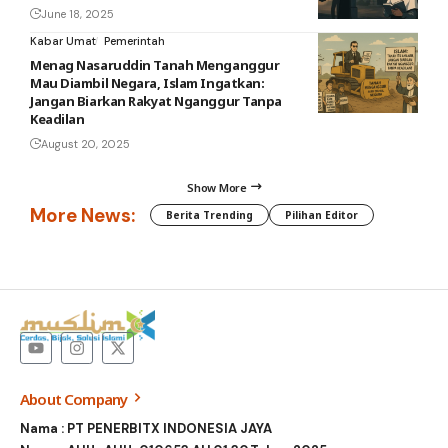
June 18, 2025
Kabar Umat
Pemerintah
Menag Nasaruddin Tanah Menganggur
Mau Diambil Negara, Islam Ingatkan:
Jangan Biarkan Rakyat Nganggur Tanpa
Keadilan
August 20, 2025
Show More
More News:
Berita Trending
Pilihan Editor
About Company
Nama : PT PENERBITX INDONESIA JAYA