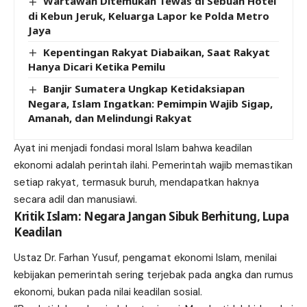
Wartawan Ditemukan Tewas di Sebuah Hotel
di Kebun Jeruk, Keluarga Lapor ke Polda Metro
Jaya
Kepentingan Rakyat Diabaikan, Saat Rakyat
Hanya Dicari Ketika Pemilu
Banjir Sumatera Ungkap Ketidaksiapan
Negara, Islam Ingatkan: Pemimpin Wajib Sigap,
Amanah, dan Melindungi Rakyat
Ayat ini menjadi fondasi moral Islam bahwa keadilan
ekonomi adalah perintah ilahi. Pemerintah wajib memastikan
setiap rakyat, termasuk buruh, mendapatkan haknya
secara adil dan manusiawi.
Kritik Islam: Negara Jangan Sibuk Berhitung, Lupa
Keadilan
Ustaz Dr. Farhan Yusuf, pengamat ekonomi Islam, menilai
kebijakan pemerintah sering terjebak pada angka dan rumus
ekonomi, bukan pada nilai keadilan sosial.