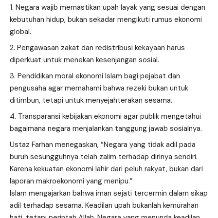
Negara wajib memastikan upah layak yang sesuai dengan
kebutuhan hidup, bukan sekadar mengikuti rumus ekonomi
global.
Pengawasan zakat dan redistribusi kekayaan harus
diperkuat untuk menekan kesenjangan sosial.
Pendidikan moral ekonomi Islam bagi pejabat dan
pengusaha agar memahami bahwa rezeki bukan untuk
ditimbun, tetapi untuk menyejahterakan sesama.
Transparansi kebijakan ekonomi agar publik mengetahui
bagaimana negara menjalankan tanggung jawab sosialnya.
Ustaz Farhan menegaskan, “Negara yang tidak adil pada
buruh sesungguhnya telah zalim terhadap dirinya sendiri.
Karena kekuatan ekonomi lahir dari peluh rakyat, bukan dari
laporan makroekonomi yang menipu.”
Islam mengajarkan bahwa iman sejati tercermin dalam sikap
adil terhadap sesama. Keadilan upah bukanlah kemurahan
hati, tetapi perintah Allah. Negara yang menunda keadilan