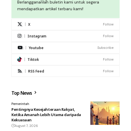
Berlanggananlah buletin kami untuk segera
mendapatkan artikel terbaru kami!
X
Follow
Instagram
Follow
Youtube
Subscribe
Tiktok
Follow
RSS Feed
Follow
Top News
Pemerintah
Pentingnya Kesejahteraan Rakyat,
Ketika Amanah Lebih Utama daripada
Kekuasaan
August 7, 2026