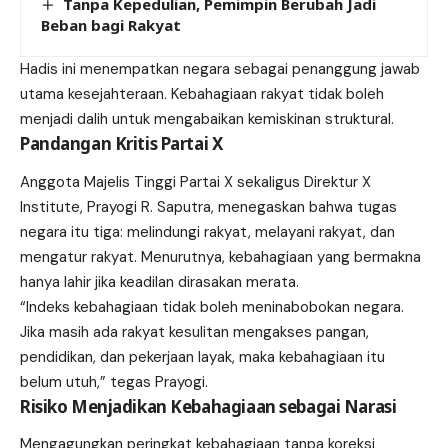
Tanpa Kepedulian, Pemimpin Berubah Jadi
Beban bagi Rakyat
Hadis ini menempatkan negara sebagai penanggung jawab
utama kesejahteraan. Kebahagiaan rakyat tidak boleh
menjadi dalih untuk mengabaikan kemiskinan struktural.
Pandangan Kritis Partai X
Anggota Majelis Tinggi Partai X sekaligus Direktur X
Institute, Prayogi R. Saputra, menegaskan bahwa tugas
negara itu tiga: melindungi rakyat, melayani rakyat, dan
mengatur rakyat. Menurutnya, kebahagiaan yang bermakna
hanya lahir jika keadilan dirasakan merata.
“Indeks kebahagiaan tidak boleh meninabobokan negara.
Jika masih ada rakyat kesulitan mengakses pangan,
pendidikan, dan pekerjaan layak, maka kebahagiaan itu
belum utuh,” tegas Prayogi.
Risiko Menjadikan Kebahagiaan sebagai Narasi
Mengagungkan peringkat kebahagiaan tanpa koreksi