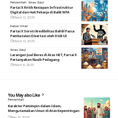
Pemerintah
Sinau Gaul
Partai X Kritik Kesiapan Infrastruktur
Digital dan Hak Pekerja di Balik WFA
March 12, 2025
Kabar Umat
Partai X Soroti Kredibilitas Bahlil Pasca
Pembatalan Disertasi oleh DGB UI
March 12, 2025
Sinau Gaul
Larangan Jual Beras di Atas HET, Partai X
Pertanyakan Nasib Pedagang
March 6, 2025
You May also Like
Pemerintah
Karakter Pemimpin dalam Islam,
Mengutamakan Umat di Atas Kepentingan
May 12, 2026