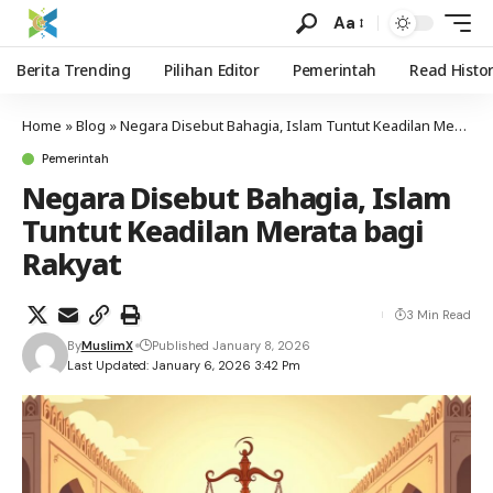
Aa
Berita Trending
Pilihan Editor
Pemerintah
Read Histo
Home
»
Blog
»
Negara Disebut Bahagia, Islam Tuntut Keadilan Merata bagi Rakyat
Pemerintah
Negara Disebut Bahagia, Islam
Tuntut Keadilan Merata bagi
Rakyat
3 Min Read
By
MuslimX
Published January 8, 2026
Last Updated: January 6, 2026 3:42 Pm