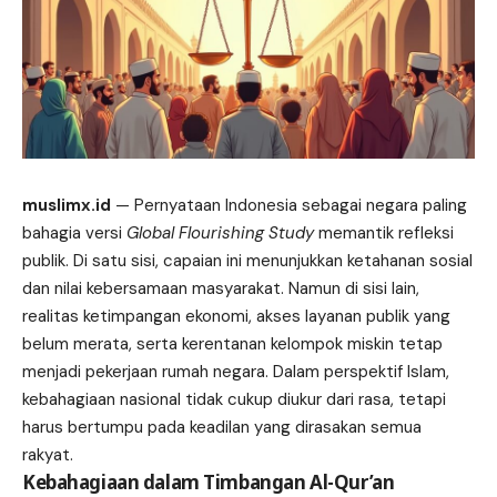
muslimx.id
— Pernyataan Indonesia sebagai negara paling
bahagia versi
Global Flourishing Study
memantik refleksi
publik. Di satu sisi, capaian ini menunjukkan ketahanan sosial
dan nilai kebersamaan
masyarakat
. Namun di sisi lain,
realitas ketimpangan ekonomi, akses layanan publik yang
belum merata, serta kerentanan kelompok miskin tetap
menjadi pekerjaan rumah negara. Dalam perspektif Islam,
kebahagiaan nasional tidak cukup diukur dari rasa, tetapi
harus bertumpu pada keadilan yang dirasakan semua
rakyat.
Kebahagiaan dalam Timbangan Al-Qur’an