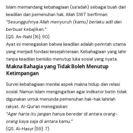
Islam memandang kebahagiaan (sa‘adah) sebagai buah dari
keadilan dan pemenuhan hak. Allah SWT berfirman:
“Sesungguhnya Allah menyuruh (kamu) berlaku adil dan
berbuat kebajikan.”
(QS. An-Nahl [16]: 90)
Ayat ini menegaskan bahwa keadilan adalah perintah utama
yang menjadi fondasi kesejahteraan. Kebahagiaan yang lahir
tanpa keadilan berisiko menutup luka sosial yang nyata.
Makna Bahagia yang Tidak Boleh Menutup
Ketimpangan
Survei kebahagiaan menilai aspek makna hidup dan relasi
sosial. Namun Islam mengingatkan agar indikator batin tidak
digunakan untuk menunda pemenuhan hak-hak lahiriah
rakyat. Al-Qur’an menegaskan:
“Agar harta itu jangan hanya beredar di antara orang-
orang kaya saja di antara kamu.”
(QS. Al-Hasyr [59]: 7)