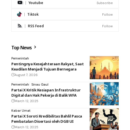
Youtube
Subscribe
Tiktok
Follow
RSS Feed
Follow
Top News
Pemerintah
Pentingnya Kesejahteraan Rakyat, Saat
Keadilan Menjadi Tujuan Bernegara
August 7, 2026
Pemerintah
Sinau Gaul
Partai X Kritik Kesiapan Infrastruktur
Digital dan Hak Pekerja di Balik WFA
March 12, 2025
Kabar Umat
Partai X Soroti Kredibilitas Bahlil Pasca
Pembatalan Disertasi oleh DGB UI
March 12, 2025