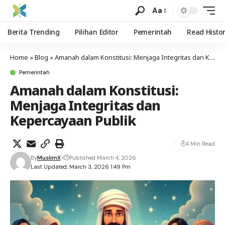
Aa
Berita Trending
Pilihan Editor
Pemerintah
Read Histo
Home
»
Blog
»
Amanah dalam Konstitusi: Menjaga Integritas dan Kepercayaan Publik
Pemerintah
Amanah dalam Konstitusi:
Menjaga Integritas dan
Kepercayaan Publik
4 Min Read
By
MuslimX
Published March 4, 2026
Last Updated: March 3, 2026 1:49 Pm