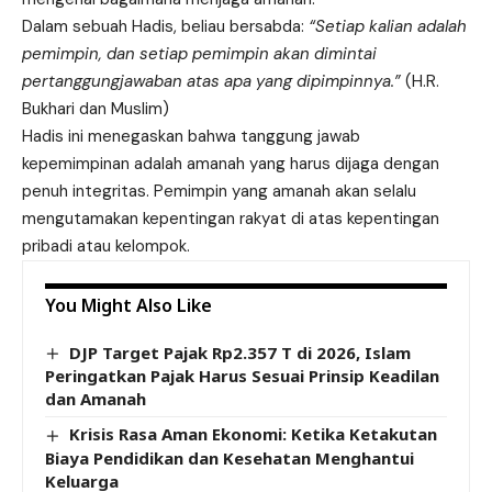
Dalam sebuah Hadis, beliau bersabda:
“Setiap kalian adalah
pemimpin, dan setiap pemimpin akan dimintai
pertanggungjawaban atas apa yang dipimpinnya.”
(H.R.
Bukhari dan Muslim)
Hadis ini menegaskan bahwa tanggung jawab
kepemimpinan adalah amanah yang harus dijaga dengan
penuh integritas. Pemimpin yang amanah akan selalu
mengutamakan kepentingan rakyat di atas kepentingan
pribadi atau kelompok.
You Might Also Like
DJP Target Pajak Rp2.357 T di 2026, Islam
Peringatkan Pajak Harus Sesuai Prinsip Keadilan
dan Amanah
Krisis Rasa Aman Ekonomi: Ketika Ketakutan
Biaya Pendidikan dan Kesehatan Menghantui
Keluarga