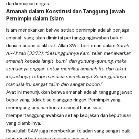
dan kemajuan negara.
Amanah dalam Konstitusi dan Tanggung Jawab
Pemimpin dalam Islam
Islam menekankan bahwa setiap pemimpin adalah penjaga
amanah yang akan dimintai pertanggungjawaban baik di
dunia maupun di akhirat. Allah SWT berfirman dalam
Surah
Al-Ahzab (33:72)
:
“Sesungguhnya Kami telah menawarkan
amanah kepada langit, bumi, dan gunung-gunung, maka
semuanya enggan untuk memikul amanah itu dan takut
kepadanya, tetapi manusia memikulnya. Sesungguhnya
manusia itu sangat zalim dan sangat bodoh.”
Ayat ini menunjukkan bahwa amanah adalah tanggung jawab
besar yang tidak bisa dianggap ringan. Pemimpin yang
memegang amanah konstitusional harus siap
mempertanggungjawabkan setiap kebijakan dan keputusan
yang diambilnya.
Rasulullah SAW juga memberikan teladan yang sangat baik
mengenai bagaimana menjaga amanah.