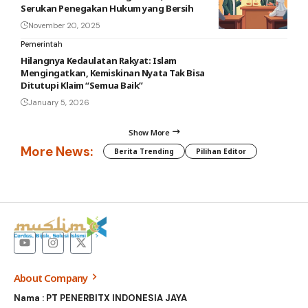
Serukan Penegakan Hukum yang Bersih
November 20, 2025
Pemerintah
Hilangnya Kedaulatan Rakyat: Islam
Mengingatkan, Kemiskinan Nyata Tak Bisa
Ditutupi Klaim “Semua Baik”
January 5, 2026
Show More
More News:
Berita Trending
Pilihan Editor
About Company
Nama : PT PENERBITX INDONESIA JAYA