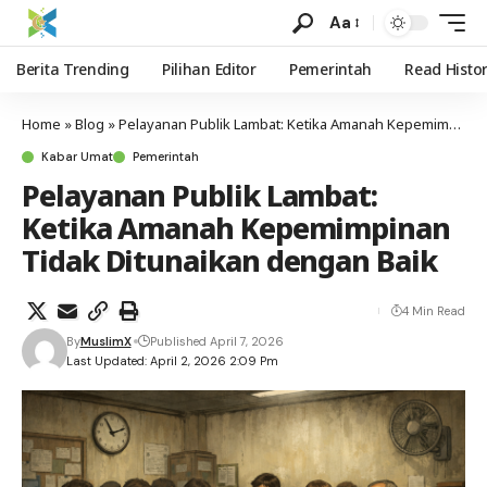
Aa
Berita Trending
Pilihan Editor
Pemerintah
Read Histo
Home
»
Blog
»
Pelayanan Publik Lambat: Ketika Amanah Kepemimpinan Tidak Ditunaikan dengan Baik
Kabar Umat
Pemerintah
Pelayanan Publik Lambat:
Ketika Amanah Kepemimpinan
Tidak Ditunaikan dengan Baik
4 Min Read
By
MuslimX
Published April 7, 2026
Last Updated: April 2, 2026 2:09 Pm