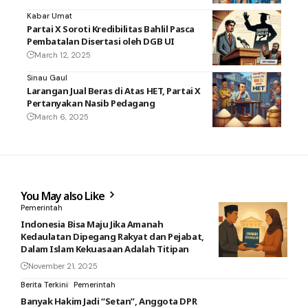
Kabar Umat
Partai X Soroti Kredibilitas Bahlil Pasca
Pembatalan Disertasi oleh DGB UI
March 12, 2025
Sinau Gaul
Larangan Jual Beras di Atas HET, Partai X
Pertanyakan Nasib Pedagang
March 6, 2025
You May also Like
Pemerintah
Indonesia Bisa Maju Jika Amanah
Kedaulatan Dipegang Rakyat dan Pejabat,
Dalam Islam Kekuasaan Adalah Titipan
November 21, 2025
Berita Terkini
Pemerintah
Banyak Hakim Jadi “Setan”, Anggota DPR