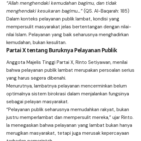
“Allah menghendaki kemudahan bagimu, dan tidak
menghendaki kesukaran bagimu…”
(QS. Al-Baqarah: 185)
Dalam konteks pelayanan publik lambat, kondisi yang
mempersulit masyarakat jelas bertentangan dengan nilai-
nilai Islam. Pelayanan yang baik seharusnya menghadirkan
kemudahan, bukan kesulitan.
Partai X tentang Buruknya Pelayanan Publik
Anggota Majelis Tinggi Partai X, Rinto Setiyawan, menilai
bahwa pelayanan publik lambat merupakan persoalan serius
yang harus segera dibenahi.
Menurutnya, lambatnya pelayanan mencerminkan belum
optimalnya sistem birokrasi dalam menjalankan fungsinya
sebagai pelayan masyarakat.
“Pelayanan publik seharusnya memudahkan rakyat, bukan
justru memperlambat dan mempersulit mereka,” ujar Rinto.
Ia menegaskan bahwa pelayanan yang lambat bukan hanya
merugikan masyarakat, tetapi juga merusak kepercayaan
terhadap pemerintah.