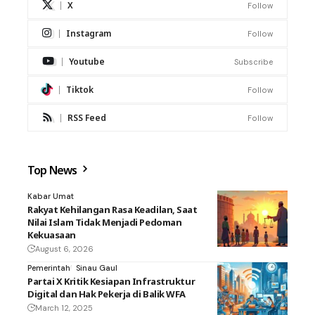
X
Follow
Instagram
Follow
Youtube
Subscribe
Tiktok
Follow
RSS Feed
Follow
Top News
Kabar Umat
Rakyat Kehilangan Rasa Keadilan, Saat
Nilai Islam Tidak Menjadi Pedoman
Kekuasaan
August 6, 2026
Pemerintah
Sinau Gaul
Partai X Kritik Kesiapan Infrastruktur
Digital dan Hak Pekerja di Balik WFA
March 12, 2025