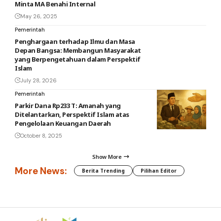
Minta MA Benahi Internal
May 26, 2025
Pemerintah
Penghargaan terhadap Ilmu dan Masa
Depan Bangsa: Membangun Masyarakat
yang Berpengetahuan dalam Perspektif
Islam
July 28, 2026
Pemerintah
Parkir Dana Rp233 T: Amanah yang
Ditelantarkan, Perspektif Islam atas
Pengelolaan Keuangan Daerah
October 8, 2025
Show More
More News:
Berita Trending
Pilihan Editor