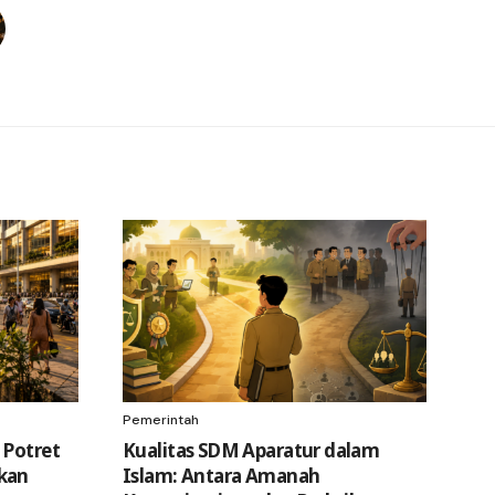
Pemerintah
 Potret
Kualitas SDM Aparatur dalam
kan
Islam: Antara Amanah