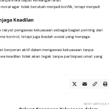
npa etika dapat kehilangan arah.
 moral agar tidak berubah menjadi konflik, tetapi menjadi
enjaga Keadilan
an rakyat pengawas kekuasaan sebagai bagian penting dari
me kontrol, tetapi juga ibadah sosial yang menjaga
at berperan aktif dalam mengawasi kekuasaan tanpa
a keadilan tidak akan tegak tanpa partisipasi umat yang
NEXT ARTICLE