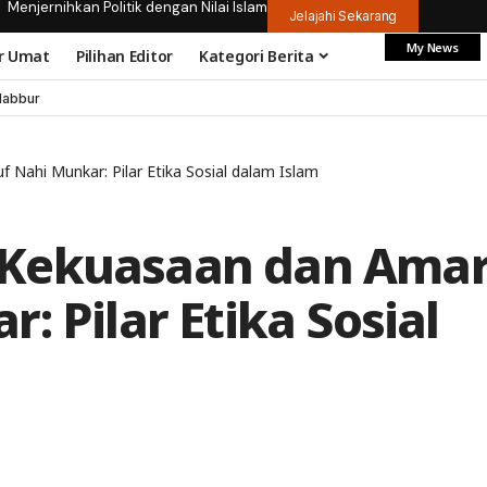
Menjernihkan Politik dengan Nilai Islam
Jelajahi Sekarang
My News
r Umat
Pilihan Editor
Kategori Berita
dabbur
Nahi Munkar: Pilar Etika Sosial dalam Islam
 Kekuasaan dan Ama
: Pilar Etika Sosial