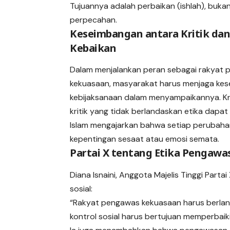
Tujuannya adalah perbaikan (ishlah), buka
perpecahan.
Keseimbangan antara Kritik da
Kebaikan
Dalam menjalankan peran sebagai rakyat
kekuasaan, masyarakat harus menjaga ke
kebijaksanaan dalam menyampaikannya. Kri
kritik yang tidak berlandaskan etika dapa
Islam mengajarkan bahwa setiap perubaha
kepentingan sesaat atau emosi semata.
Partai X tentang Etika Pengawas
Diana Isnaini, Anggota Majelis Tinggi Part
sosial:
“Rakyat pengawas kekuasaan harus berland
kontrol sosial harus bertujuan memperbaik