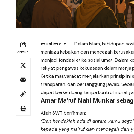
muslimx.id
—
Dalam Islam, kehidupan sos
menjaga kebaikan dan mencegah kerusakan. 
SHARE
menjadi fondasi etika sosial umat. Dalam 
rakyat
pengawas kekuasaan dalam menjaga 
Ketika masyarakat menjalankan prinsip ini s
transparan, dan bertanggung jawab. Sebali
dapat berkembang tanpa kontrol moral y
Amar Ma’ruf Nahi Munkar sebagai
Allah SWT berfirman:
“Dan hendaklah ada di antara kamu seg
kepada yang ma’ruf dan mencegah dari y