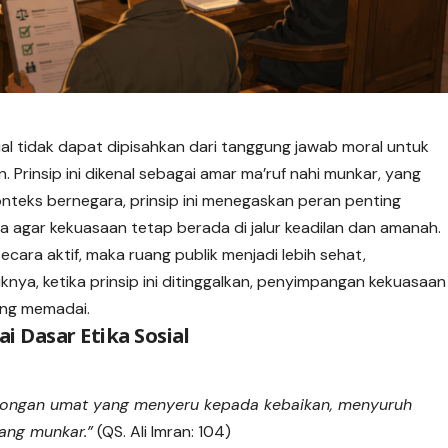
ial tidak dapat dipisahkan dari tanggung jawab moral untuk
Prinsip ini dikenal sebagai amar ma’ruf nahi munkar, yang
konteks bernegara, prinsip ini menegaskan peran penting
agar kekuasaan tetap berada di jalur keadilan dan amanah.
ecara aktif, maka ruang publik menjadi lebih sehat,
knya, ketika prinsip ini ditinggalkan, penyimpangan kekuasaan
ang memadai.
 Dasar Etika Sosial
olongan umat yang menyeru kepada kebaikan, menyuruh
ang munkar.”
(QS. Ali Imran: 104)