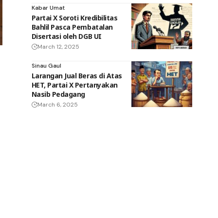
Kabar Umat
Partai X Soroti Kredibilitas
Bahlil Pasca Pembatalan
Disertasi oleh DGB UI
March 12, 2025
Sinau Gaul
Larangan Jual Beras di Atas
HET, Partai X Pertanyakan
Nasib Pedagang
March 6, 2025