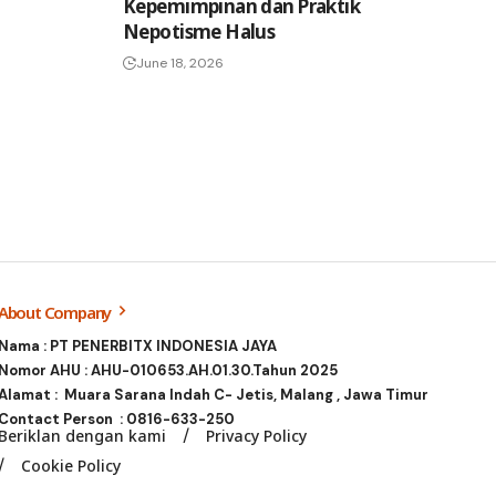
Kepemimpinan dan Praktik
Nepotisme Halus
June 18, 2026
About Company
Nama : PT PENERBITX INDONESIA JAYA
Nomor AHU : AHU-010653.AH.01.30.Tahun 2025
Alamat : Muara Sarana Indah C- Jetis, Malang , Jawa Timur
Contact Person :
0816-633-250
Beriklan dengan kami
Privacy Policy
Cookie Policy