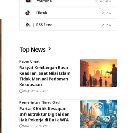
Youtube
Subscribe
Tiktok
Follow
RSS Feed
Follow
Top News
Kabar Umat
Rakyat Kehilangan Rasa
Keadilan, Saat Nilai Islam
Tidak Menjadi Pedoman
Kekuasaan
August 6, 2026
Pemerintah
Sinau Gaul
Partai X Kritik Kesiapan
Infrastruktur Digital dan
Hak Pekerja di Balik WFA
March 12, 2025