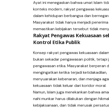
Ayat ini menegaskan bahwa umat Islam tida
konteks modern, rakyat pengawas kekuasaa
dalam kehidupan berbangsa dan bernegar
Masyarakat tidak hanya menjadi penerima k
memastikan kebijakan tersebut tidak menyi
Rakyat Pengawas Kekuasaan se
Kontrol Etika Publik
Konsep rakyat pengawas kekuasaan dalam
bukan sekadar pengawasan politik, tetapi 
pengawasan etika. Masyarakat berperan 
mengingatkan ketika terjadi ketidakadilan,
menyuarakan kebenaran, dan menjaga aga
kekuasaan tidak keluar dari koridor moral.
Namun, Islam juga menekankan bahwa amar
nahi munkar harus dilakukan dengan hikma
kebijaksanaan, dan tidak merusak persatu