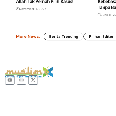
Allah Tak Pernah Pilih Kasus!
Kebebas
Tanpa Ba
November 4, 2025
June 13, 
More News:
Berita Trending
Pilihan Editor