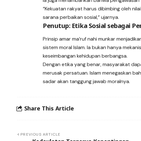
Ia juga menambahkan bahwa pengawasan ta
“Kekuatan rakyat harus dibimbing oleh nilai
sarana perbaikan sosial,” ujarnya.
Penutup: Etika Sosial sebagai P
Prinsip amar ma’ruf nahi munkar menjadik
sistem moral Islam. Ia bukan hanya mekanis
keseimbangan kehidupan berbangsa.
Dengan etika yang benar, masyarakat dap
merusak persatuan. Islam menegaskan bahw
sadar akan tanggung jawab moralnya.
Share This Article
PREVIOUS ARTICLE