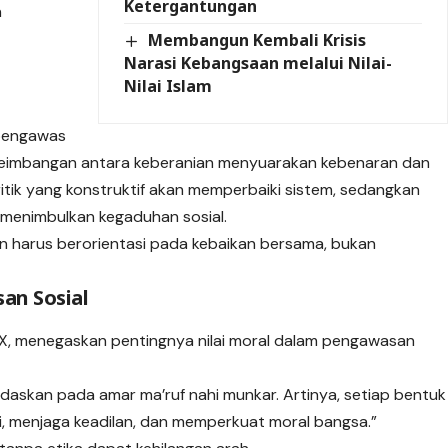
Ketergantungan
n
Membangun Kembali Krisis
n
Narasi Kebangsaan melalui Nilai-
Nilai Islam
 pengawas
seimbangan antara keberanian menyuarakan kebenaran dan
tik yang konstruktif akan memperbaiki sistem, sedangkan
t menimbulkan kegaduhan sosial.
n harus berorientasi pada kebaikan bersama, bukan
an Sosial
ai X, menegaskan pentingnya nilai moral dalam pengawasan
askan pada amar ma’ruf nahi munkar. Artinya, setiap bentuk
i, menjaga keadilan, dan memperkuat moral bangsa.”