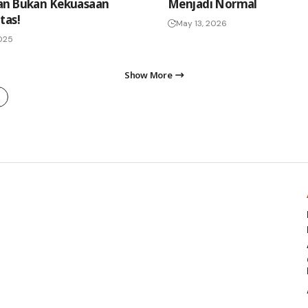
an Bukan Kekuasaan
Menjadi Normal
tas!
May 13, 2026
2025
Show More